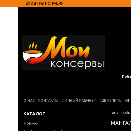
ВХОД / РЕГИСТРАЦИЯ
Побе
О НАС
КОНТАКТЫ
ЛИЧНЫЙ КАБИНЕТ
ГДЕ КУПИТЬ
ОП
КАТАЛОГ
ToolRo
МАНГА
Новинки