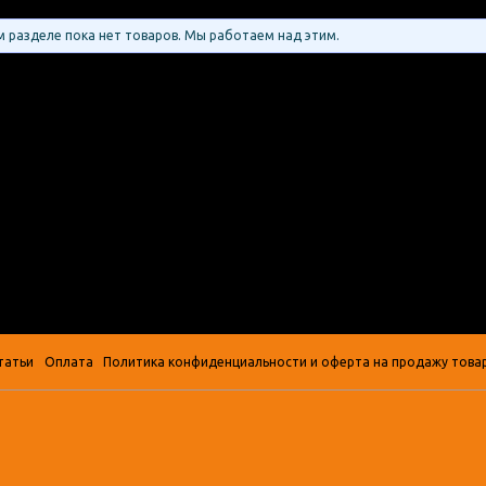
 разделе пока нет товаров. Мы работаем над этим.
татьи
Оплата
Политика конфиденциальности и оферта на продажу това