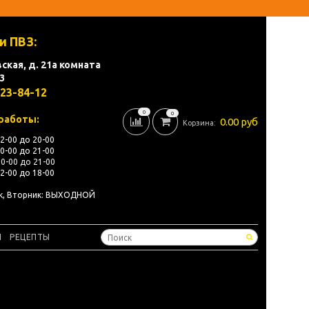
и ПВЗ:
ская, д. 21а комната
3
823-84-12
0
0
работы:
0.00 руб
Корзина:
12-00 до 20-00
10-00 до 21-00
10-00 до 21-00
12-00 до 18-00
ик, Вторник: ВЫХОДНОЙ
Ы
РЕЦЕПТЫ