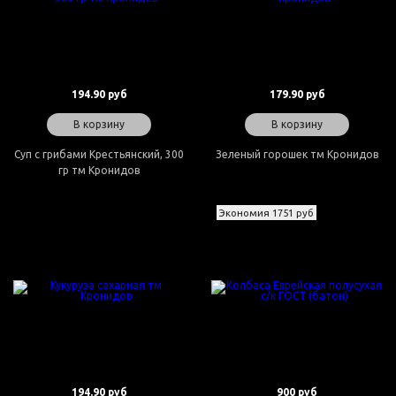
194.90 руб
179.90 руб
В корзину
В корзину
Суп с грибами Крестьянский, 300
Зеленый горошек тм Кронидов
гр тм Кронидов
Экономия 1751 руб
194.90 руб
900 руб