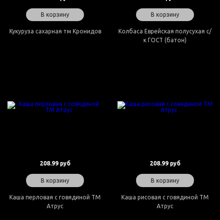
В корзину
В корзину
Кукуруза сахарная тм Кронидов
Колбаса Еврейская полусухая с/
к ГОСТ (батон)
208.99 руб
208.99 руб
В корзину
В корзину
Каша перловая с говядиной ТМ
Каша рисовая с говядиной ТМ
Атрус
Атрус