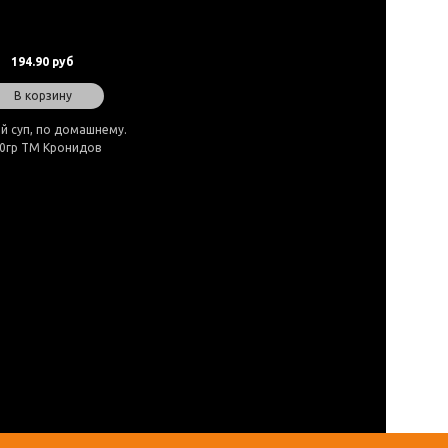
194.90 руб
В корзину
й суп, по домашнему.
0гр ТМ Кронидов