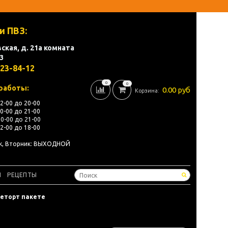
и ПВЗ:
ская, д. 21а комната
3
823-84-12
0
0
работы:
0.00 руб
Корзина:
12-00 до 20-00
10-00 до 21-00
10-00 до 21-00
12-00 до 18-00
ик, Вторник: ВЫХОДНОЙ
Ы
РЕЦЕПТЫ
реторт пакете