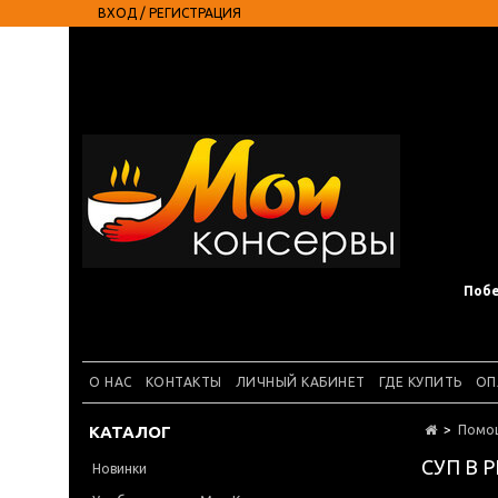
ВХОД / РЕГИСТРАЦИЯ
Побе
О НАС
КОНТАКТЫ
ЛИЧНЫЙ КАБИНЕТ
ГДЕ КУПИТЬ
ОП
КАТАЛОГ
Помо
СУП В 
Новинки