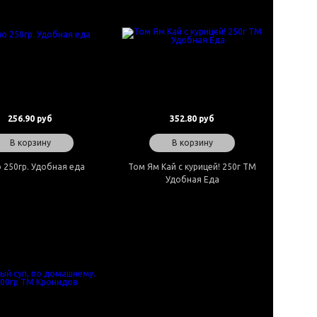
256.90 руб
352.80 руб
В корзину
В корзину
 250гр. Удобная еда
Том Ям Кай с курицей! 250г ТМ
Удобная Еда