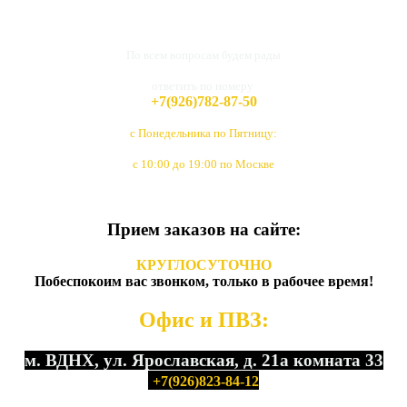
По всем вопросам будем рады
ответить по номеру
+7(926)782-87-50
с Понедельника по Пятницу:
с 10:00 до 19:00 по Москве
Прием заказов на сайте:
КРУГЛОСУТОЧНО
Побеспокоим вас звонком, только в рабочее время!
Офис и ПВЗ:
м. ВДНХ, ул. Ярославская, д. 21а комната 33
+7(926)823-84-12