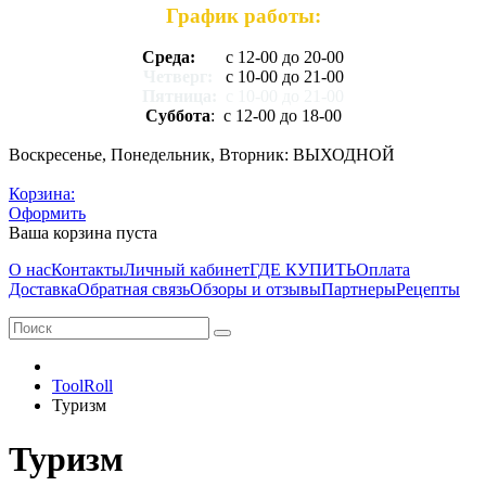
График работы:
Среда:
с 12-00 до 20-00
Четверг:
с 10-00 до 21-00
Пятница:
с 10-00 до 21-00
Суббота
: с 12-00 до 18-00
Воскресенье, Понедельник, Вторник: ВЫХОДНОЙ
Корзина:
Оформить
Ваша корзина пуста
О нас
Контакты
Личный кабинет
ГДЕ КУПИТЬ
Оплата
Доставка
Обратная связь
Обзоры и отзывы
Партнеры
Рецепты
ToolRoll
Туризм
Туризм