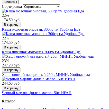
Фильтры
Сортировка
22%
174.50 руб
В корзину
Каша молочная рисовая, 300гр тм Удобная Еда
22%
174.50 руб
В корзину
Каша пшенная молочная 300гр тм Удобная Еда
23%
247.20 руб
В корзину
Хаш говяжий наваристый 250г. МИНИ. Удобная еда
244.65 руб
В корзину
Черный марлин филе в масле 150г. ИРАН
Каталог