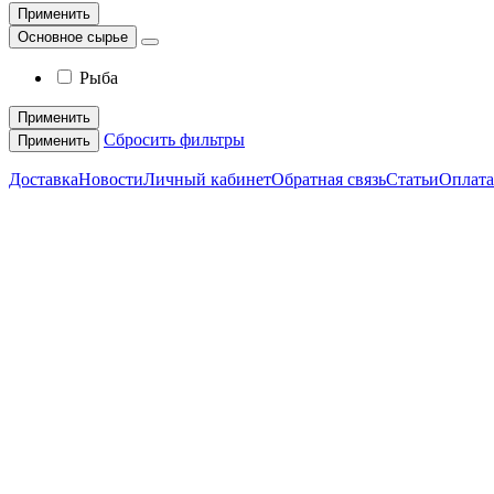
Применить
Основное сырье
Рыба
Применить
Сбросить фильтры
Применить
Доставка
Новости
Личный кабинет
Обратная связь
Статьи
Оплата