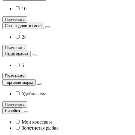
10
Применить
Срок годности (мес)
24
Применить
Наша оценка
5
Применить
Торговая марка
Удобная еда
Применить
Линейка
Мои консервы
Золотистая рыбка