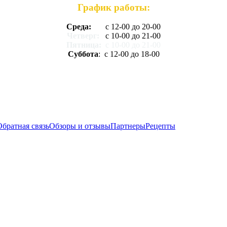
График работы:
Среда:
с 12-00 до 20-00
Четверг:
с 10-00 до 21-00
Пятница:
с 10-00 до 21-00
Суббота
: с 12-00 до 18-00
Обратная связь
Обзоры и отзывы
Партнеры
Рецепты