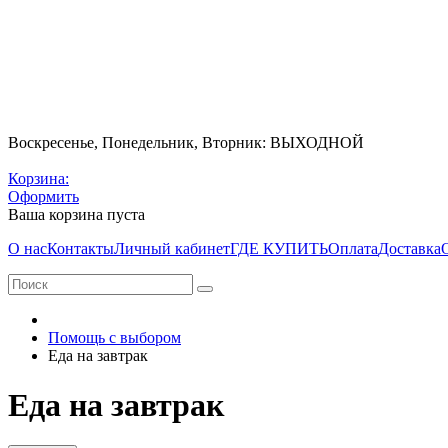
Воскресенье, Понедельник, Вторник: ВЫХОДНОЙ
Корзина:
Оформить
Ваша корзина пуста
О нас
Контакты
Личный кабинет
ГДЕ КУПИТЬ
Оплата
Доставка
Помощь с выбором
Еда на завтрак
Еда на завтрак