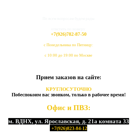
По всем вопросам будем рады
ответить по номеру
+7(926)782-87-50
с Понедельника по Пятницу:
с 10:00 до 19:00 по Москве
Прием заказов на сайте:
КРУГЛОСУТОЧНО
Побеспокоим вас звонком, только в рабочее время!
Офис и ПВЗ:
м. ВДНХ, ул. Ярославская, д. 21а комната 33
+7(926)823-84-12