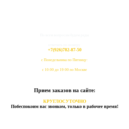
По всем вопросам будем рады
ответить по номеру
+7(926)782-87-50
с Понедельника по Пятницу:
с 10:00 до 19:00 по Москве
Прием заказов на сайте:
КРУГЛОСУТОЧНО
Побеспокоим вас звонком, только в рабочее время!