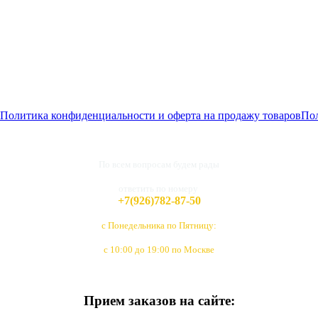
Политика конфиденциальности и оферта на продажу товаров
Пол
По всем вопросам будем рады
ответить по номеру
+7(926)782-87-50
с Понедельника по Пятницу:
с 10:00 до 19:00 по Москве
Прием заказов на сайте: