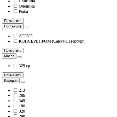
Свинина
Оленина
Рыба
Применить
Поставщик
АТРУС
КОНСЕРВПРОМ (Санкт-Петербург)
Применить
Масса
325 гр
Применить
Калории
213
286
349
180
320
290