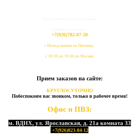
По всем вопросам будем рады
ответить по номеру
+7(926)782-87-50
с Понедельника по Пятницу:
с 10:00 до 19:00 по Москве
Прием заказов на сайте:
КРУГЛОСУТОЧНО
Побеспокоим вас звонком, только в рабочее время!
Офис и ПВЗ:
м. ВДНХ, ул. Ярославская, д. 21а комната 33
+7(926)823-84-12