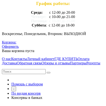
График работы:
Среда:
с 12-00 до 20-00
Четверг:
с 10-00 до 21-00
Пятница:
с 10-00 до 21-00
Суббота
: с 12-00 до 18-00
Воскресенье, Понедельник, Вторник: ВЫХОДНОЙ
Корзина:
Оформить
Ваша корзина пуста
О нас
Контакты
Личный кабинет
ГДЕ КУПИТЬ
Оплата
Доставка
Обратная связь
Обзоры и отзывы
Партнеры
Рецепты
Помощь с выбором
-
По видам консерв
Консервы в банках