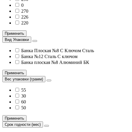
0
270
226
220
Применить
Вид Упаковки
Банка Плоская №8 С Ключом Сталь
Банка №12 Сталь С ключом
Банка плоская №8 Алюминий БК
Применить
Вес упаковки (грамм)
55
30
60
50
Применить
Срок годности (мес)