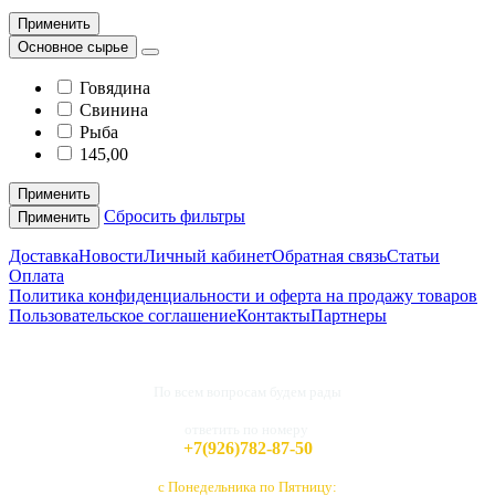
Применить
Основное сырье
Говядина
Свинина
Рыба
145,00
Применить
Сбросить фильтры
Применить
Доставка
Новости
Личный кабинет
Обратная связь
Статьи
Оплата
Политика конфиденциальности и оферта на продажу товаров
Пользовательское соглашение
Контакты
Партнеры
По всем вопросам будем рады
ответить по номеру
+7(926)782-87-50
с Понедельника по Пятницу: