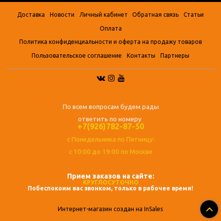
Доставка
Новости
Личный кабинет
Обратная связь
Статьи
Оплата
Политика конфиденциальности и оферта на продажу товаров
Пользовательское соглашение
Контакты
Партнеры
По всем вопросам будем рады
ответить по номеру
+7(926)782-87-50
с Понедельника по Пятницу:
с 10:00 до 19:00 по Москве
Прием заказов на сайте:
КРУГЛОСУТОЧНО
Побеспокоим вас звонком, только в рабочее время!
Интернет-магазин создан на InSales