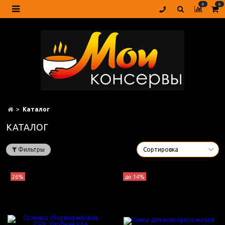
0
0
Каталог
КАТАЛОГ
Фильтры
26%
до 14%