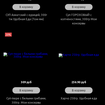
В корзину
В корзину
СУП Азиатский с курицей, 300г
Суп ГОРОХОВЫЙ с
тм Удобная Еда (Том-ям)
копчёностями, 300гр Мои
консервы
20%
309 руб
256.90 руб
В корзину
В корзину
Суп-пюре с белыми грибами,
Харчо 250гр. Удобная еда
300гр. Мои консервы