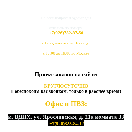
По всем вопросам будем рады
ответить по номеру
+7(926)782-87-50
с Понедельника по Пятницу:
с 10:00 до 19:00 по Москве
Прием заказов на сайте:
КРУГЛОСУТОЧНО
Побеспокоим вас звонком, только в рабочее время!
Офис и ПВЗ:
м. ВДНХ, ул. Ярославская, д. 21а комната 33
+7(926)823-84-12