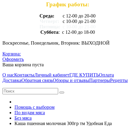
График работы:
Среда:
с 12-00 до 20-00
Четверг:
с 10-00 до 21-00
Пятница:
с 10-00 до 21-00
Суббота
: с 12-00 до 18-00
Воскресенье, Понедельник, Вторник: ВЫХОДНОЙ
Корзина:
Оформить
Ваша корзина пуста
О нас
Контакты
Личный кабинет
ГДЕ КУПИТЬ
Оплата
Доставка
Обратная связь
Обзоры и отзывы
Партнеры
Рецепты
Помощь с выбором
По видам мяса
Без мяса
Каша пшенная молочная 300гр тм Удобная Еда