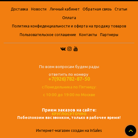
Доставка
Новости
Личный кабинет
Обратная связь
Статьи
Оплата
Политика конфиденциальности и оферта на продажу товаров
Пользовательское соглашение
Контакты
Партнеры
По всем вопросам будем рады
ответить по номеру
+7(926)782-87-50
с Понедельника по Пятницу:
с 10:00 до 19:00 по Москве
Прием заказов на сайте:
КРУГЛОСУТОЧНО
Побеспокоим вас звонком, только в рабочее время!
Интернет-магазин создан на InSales